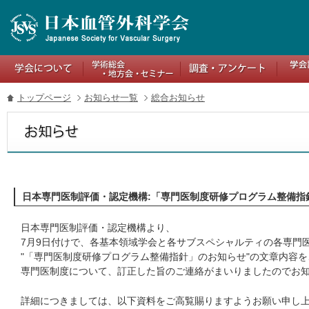
トップページ
お知らせ一覧
総合お知らせ
日本専門医制評価・認定機構:「専門医制度研修プログラム整備指
日本専門医制評価・認定機構より、
7月9日付けで、各基本領域学会と各サブスペシャルティの各専門
"
「専門医制度研修プログラム整備指針」のお知らせ"の文章内容
専門医制度について、訂正した旨のご連絡がまいりましたのでお
詳細につきましては、以下資料をご高覧賜りますようお願い申し