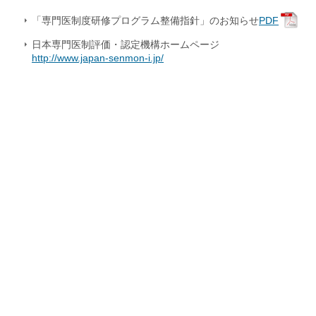
「専門医制度研修プログラム整備指針」のお知らせ
PDF
日本専門医制評価・認定機構ホームページ
http://www.japan-senmon-i.jp/