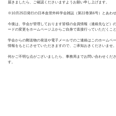
届きましたら、ご確認くださいますようお願い申し上げます。
※10月25日発行の日本血管外科学会雑誌（第22巻第6号）とあわ
今後は、学会が管理しております皆様の会員情報（連絡先など）
ードの変更をホームページ上からご自身で直接行っていただくこ
学会からの郵送物の発送や電子メールでのご連絡はこのホームペ
情報をもとにさせていただきますので、ご承知おきくださいませ
何かご不明な点がございましたら、事務局までお問い合わせくだ
す。