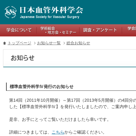
トップページ
お知らせ一覧
総合お知らせ
標準血管外科学Ⅳ発行のお知らせ
第14回（2011年10月開催）～第17回（2013年5月開催）の4
した【標準血管外科学Ⅳ】を発行いたしましたので、ご案内申し
是非、お手にとってご覧いただけましたら幸いです。
詳細につきましては、
こちら
からご確認ください。