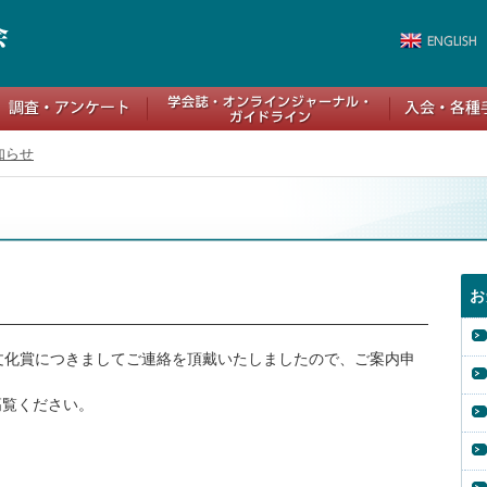
知らせ
お
文化賞につきましてご連絡を頂戴いたしましたので、ご案内申
高覧ください。