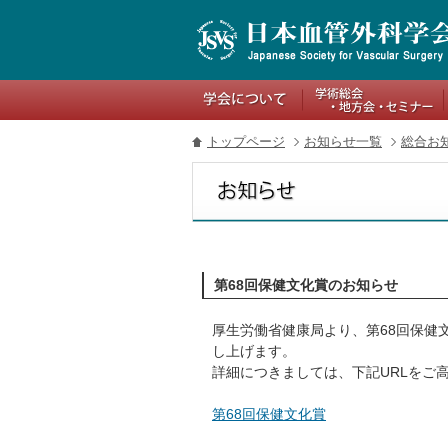
関連リンク
トップページ
お知らせ一覧
総合お
第68回保健文化賞のお知らせ
厚生労働省健康局より、第68回保健
し上げます。
詳細につきましては、下記URLをご
第68回保健文化賞