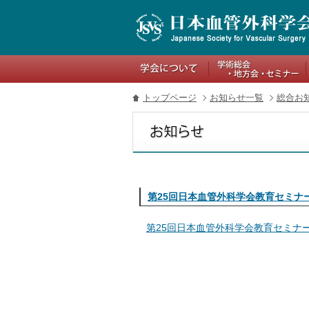
関連リンク
トップページ
お知らせ一覧
総合お
第25回日本血管外科学会教育セミナ
第25回日本血管外科学会教育セミナ