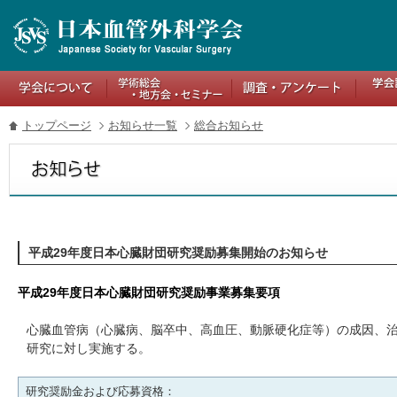
トップページ
お知らせ一覧
総合お知らせ
平成29年度日本心臓財団研究奨励募集開始のお知らせ
平成29年度日本心臓財団研究奨励事業募集要項
心臓血管病（心臓病、脳卒中、高血圧、動脈硬化症等）の成因、
研究に対し実施する。
研究奨励金および応募資格：