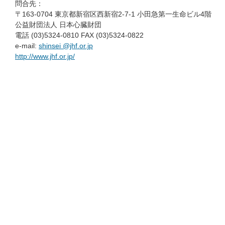
問合先：
〒163-0704 東京都新宿区西新宿2-7-1 小田急第一生命ビル4階
公益財団法人 日本心臓財団
電話 (03)5324-0810 FAX (03)5324-0822
e-mail:
shinsei @jhf.or.jp
http://www.jhf.or.jp/