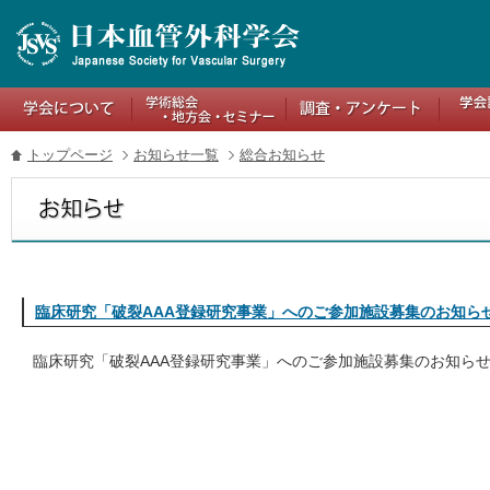
トップページ
お知らせ一覧
総合お知らせ
臨床研究「破裂AAA登録研究事業」へのご参加施設募集のお知ら
臨床研究「破裂AAA登録研究事業」へのご参加施設募集のお知ら