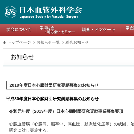
トップページ
お知らせ一覧
総合お知らせ
2019年度日本心臓財団研究奨励募集のお知らせ
平成30年度日本心臓財団研究奨励募集のお知らせ
令和元年度（2019年度）日本心臓財団研究奨励事業募集要項
心臓血管病（心臓病、脳卒中、高血圧、動脈硬化症等）の成因、
研究に対し実施する。