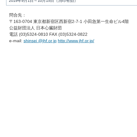
2019年9月1日～10月15日（消印有効）
問合先：
〒163-0704 東京都新宿区西新宿2-7-1 小田急第一生命ビル4階
公益財団法人 日本心臓財団
電話 (03)5324-0810 FAX (03)5324-0822
e-mail:
shinsei @jhf.or.jp
http://www.jhf.or.jp/