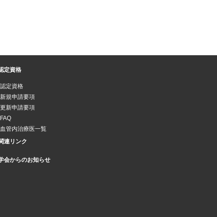
認定資格
認定資格
新規申請要項
更新申請要項
FAQ
血管内治療医一覧
関連リンク
学会からのお知らせ