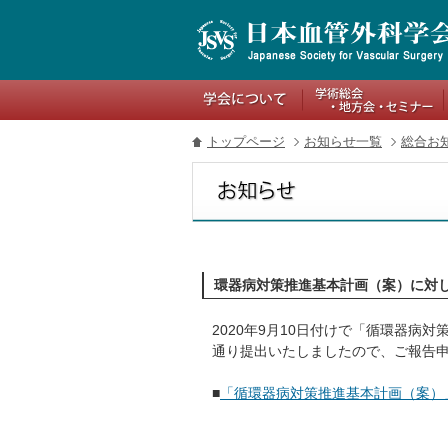
関連リンク
トップページ
お知らせ一覧
総合お
環器病対策推進基本計画（案）に対
2020年9月10日付けで「循環器病
通り提出いたしましたので、ご報告
■
「循環器病対策推進基本計画（案）