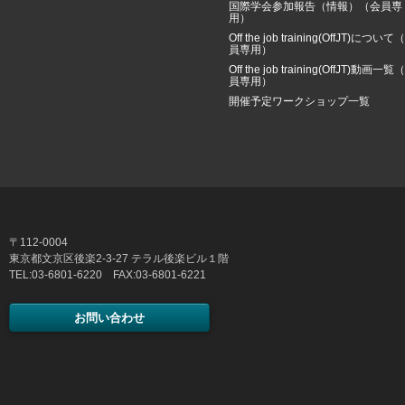
国際学会参加報告（情報）（会員専
用）
Off the job training(OffJT)について
員専用）
Off the job training(OffJT)動画一覧
員専用）
開催予定ワークショップ一覧
〒112-0004
東京都文京区後楽2-3-27 テラル後楽ビル１階
TEL:03-6801-6220 FAX:03-6801-6221
お問い合わせ