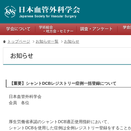
トップページ
お知らせ一覧
お知らせ
【重要】シャントDCBレジストリー症例一括登録について
日本血管外科学会
会員 各位
厚生労働省承認のシャントDCB適正使用指針において、
シャントDCBを使用した症例は全例レジストリー登録をすること