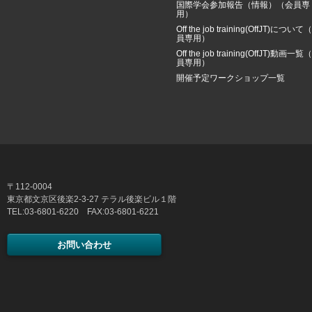
国際学会参加報告（情報）（会員専
用）
Off the job training(OffJT)について
員専用）
Off the job training(OffJT)動画一覧
員専用）
開催予定ワークショップ一覧
〒112-0004
東京都文京区後楽2-3-27 テラル後楽ビル１階
TEL:03-6801-6220 FAX:03-6801-6221
お問い合わせ