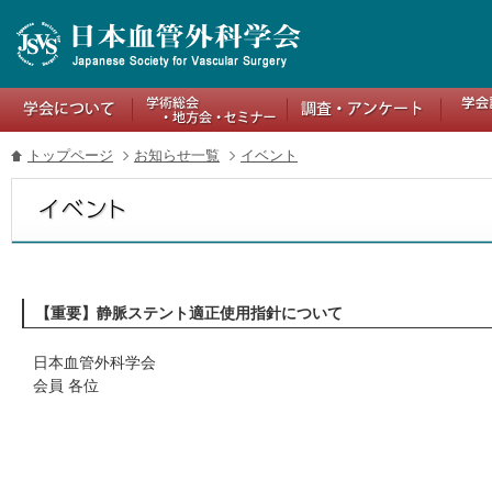
トップページ
お知らせ一覧
イベント
【重要】静脈ステント適正使用指針について
日本血管外科学会
会員 各位