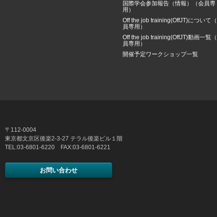
国際学会参加報告（情報）（会員専
用）
Off the job training(OffJT)について
員専用）
Off the job training(OffJT)動画一覧
員専用）
開催予定ワークショップ一覧
〒112-0004
東京都文京区後楽2-3-27 テラル後楽ビル１階
TEL:03-6801-6220 FAX:03-6801-6221
お問い合わせ