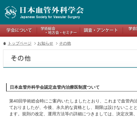
トップページ
お知らせ
その他
日本血管外科学会認定血管内治療医制度ついて
第40回学術総会時にご案内いたしましたとおり、これまで血管内
ておりましたが、今後、永久的な資格とし、期限は設けないこと
ます。規則の改定、運用方法等の詳細につきましては、決定次第