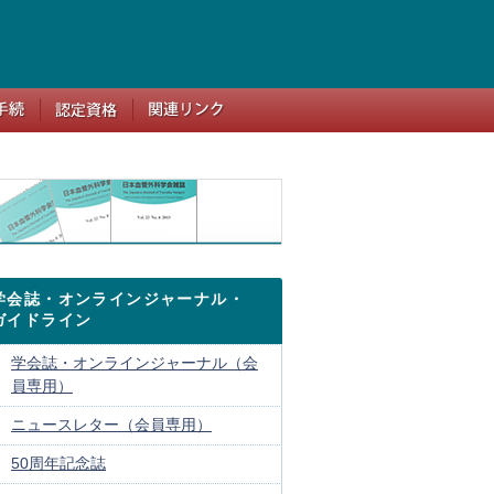
学会誌・オンラインジャーナル・
ガイドライン
学会誌・オンラインジャーナル（会
員専用）
ニュースレター（会員専用）
50周年記念誌