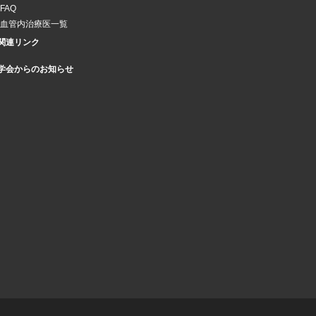
FAQ
血管内治療医一覧
関連リンク
学会からのお知らせ