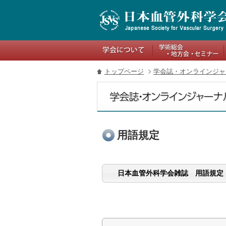
関連リンク
トップページ
学会誌・オンラインジャ
用語規定
日本血管外科学会雑誌 用語規定