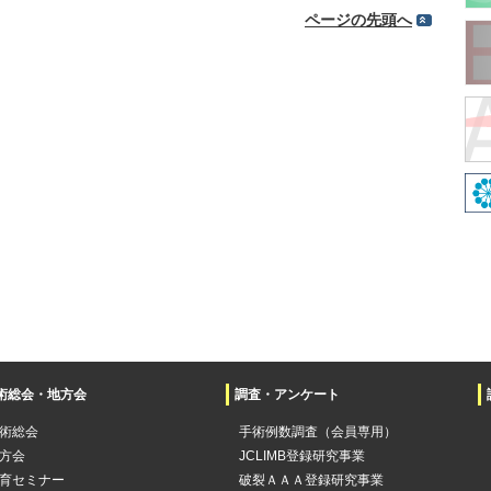
ページの先頭へ
術総会・地方会
調査・アンケート
術総会
手術例数調査（会員専用）
方会
JCLIMB登録研究事業
育セミナー
破裂ＡＡＡ登録研究事業