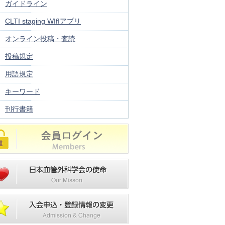
ガイドライン
CLTI staging WIfIアプリ
オンライン投稿・査読
投稿規定
用語規定
キーワード
刊行書籍