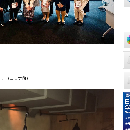
た。（コロナ前）