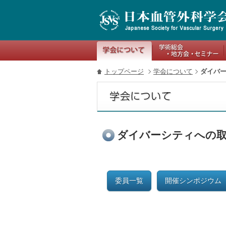
関連リンク
トップページ
学会について
ダイバ
ダイバーシティへの取
委員一覧
開催シンポジウ