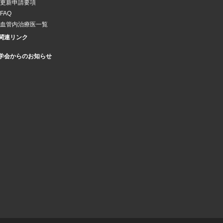
更新申請要項
FAQ
血管内治療医一覧
関連リンク
学会からのお知らせ