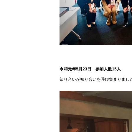
令和元年5月23日 参加人数15人
知り合いが知り合いを呼び集まりまし