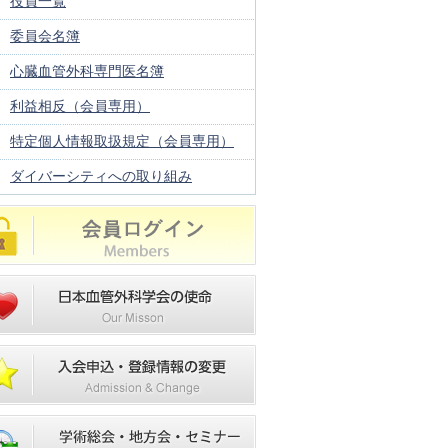
役員一覧
委員会名簿
心臓血管外科専門医名簿
利益相反（会員専用）
特定個人情報取扱規定（会員専用）
ダイバーシティへの取り組み